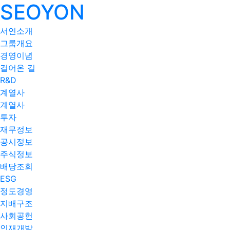
SEOYON
서연소개
그룹개요
경영이념
걸어온 길
R&D
계열사
계열사
투자
재무정보
공시정보
주식정보
배당조회
ESG
정도경영
지배구조
사회공헌
인재개발