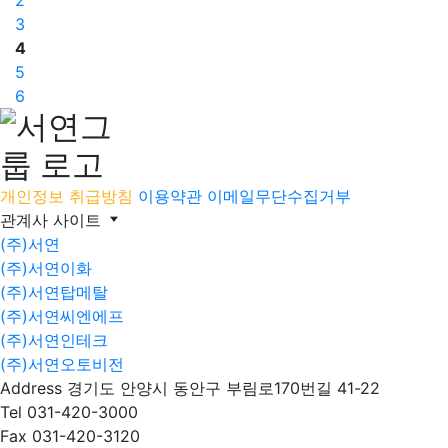
2
3
4
5
6
개인정보 취급방침
이용약관
이메일무단수집거부
관계사 사이트
(주)서연
(주)서연이화
(주)서연탑메탈
(주)서연씨엔에프
(주)서연인테크
(주)서연오토비전
Address
경기도 안양시 동안구 부림로170번길 41-22
Tel
031-420-3000
Fax
031-420-3120