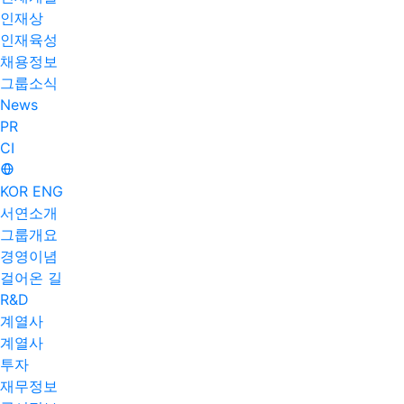
인재상
인재육성
채용정보
그룹소식
News
PR
CI
KOR
ENG
서연소개
그룹개요
경영이념
걸어온 길
R&D
계열사
계열사
투자
재무정보