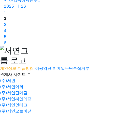
서 산업통상자원부..
2025-11-26
1
2
3
4
5
6
개인정보 취급방침
이용약관
이메일무단수집거부
관계사 사이트
(주)서연
(주)서연이화
(주)서연탑메탈
(주)서연씨엔에프
(주)서연인테크
(주)서연오토비전