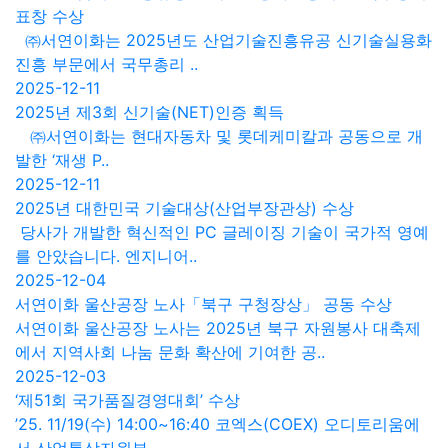
표창 수상
㈜서연이화는 2025년도 산업기술진흥유공 신기술실용화
진흥 부문에서 국무총리 ..
2025-12-11
2025년 제3회 신기술(NET)인증 획득
㈜서연이화는 현대자동차 및 롯데케미칼과 공동으로 개
발한 ‘재생 P..
2025-12-11
2025년 대한민국 기술대상(산업부장관상) 수상
당사가 개발한 혁신적인 PC 글레이징 기술이 국가적 영예
를 안았습니다. 엔지니어..
2025-12-04
서연이화 울산공장 노사「북구 구청장상」 공동 수상
서연이화 울산공장 노사는 2025년 북구 자원봉사 대축제
에서 지역사회 나눔 문화 확산에 기여한 공..
2025-12-03
‘제51회 국가품질경영대회’ 수상
’25. 11/19(수) 14:00~16:40 코엑스(COEX) 오디토리움에