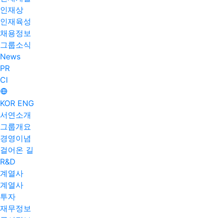
인재상
인재육성
채용정보
그룹소식
News
PR
CI
KOR
ENG
서연소개
그룹개요
경영이념
걸어온 길
R&D
계열사
계열사
투자
재무정보