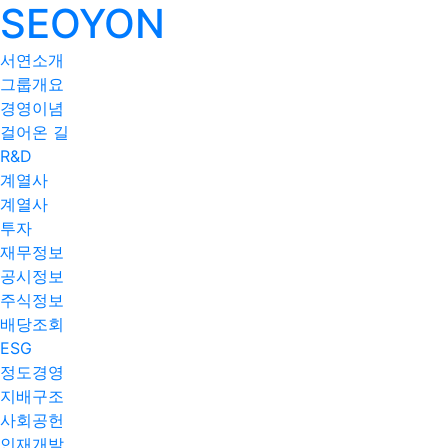
SEOYON
서연소개
그룹개요
경영이념
걸어온 길
R&D
계열사
계열사
투자
재무정보
공시정보
주식정보
배당조회
ESG
정도경영
지배구조
사회공헌
인재개발