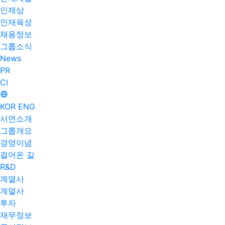
인재상
인재육성
채용정보
그룹소식
News
PR
CI
KOR
ENG
서연소개
그룹개요
경영이념
걸어온 길
R&D
계열사
계열사
투자
재무정보