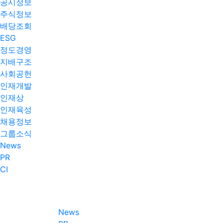
공시정보
주식정보
배당조회
ESG
정도경영
지배구조
사회공헌
인재개발
인재상
인재육성
채용정보
그룹소식
News
PR
CI
News