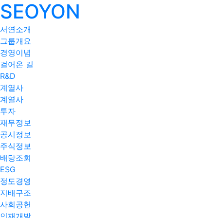
SEOYON
서연소개
그룹개요
경영이념
걸어온 길
R&D
계열사
계열사
투자
재무정보
공시정보
주식정보
배당조회
ESG
정도경영
지배구조
사회공헌
인재개발