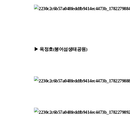
▶ 옥정호(붕어섬생태공원)