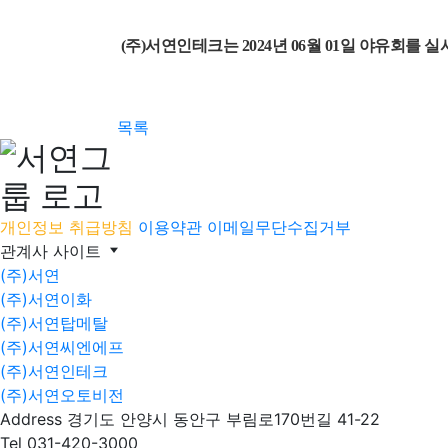
(주)서연인테크는 2024년 06월 01일 야유회를 
목록
개인정보 취급방침
이용약관
이메일무단수집거부
관계사 사이트
(주)서연
(주)서연이화
(주)서연탑메탈
(주)서연씨엔에프
(주)서연인테크
(주)서연오토비전
Address
경기도 안양시 동안구 부림로170번길 41-22
Tel
031-420-3000